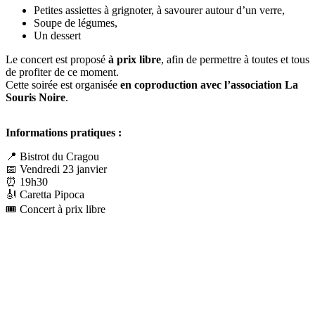
Petites assiettes à grignoter, à savourer autour d’un verre,
Soupe de légumes,
Un dessert
Le concert est proposé
à prix libre
, afin de permettre à toutes et tous
de profiter de ce moment.
Cette soirée est organisée
en coproduction avec l’association La
Souris Noire
.
Informations pratiques :
📍 Bistrot du Cragou
📅 Vendredi 23 janvier
⏰ 19h30
🎻 Caretta Pipoca
🎟️ Concert à prix libre