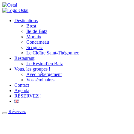
Destinations
Brest
Ile-de-Batz
Morlaix
Concarneau
Scrignac
Le Cloître Saint-Thégonnec
Restaurant
Le Resto d’en Batz
Vous, les groupes !
Avec hébergement
Vos séminaires
Contact
Agenda
RÉSERVEZ !
Réservez