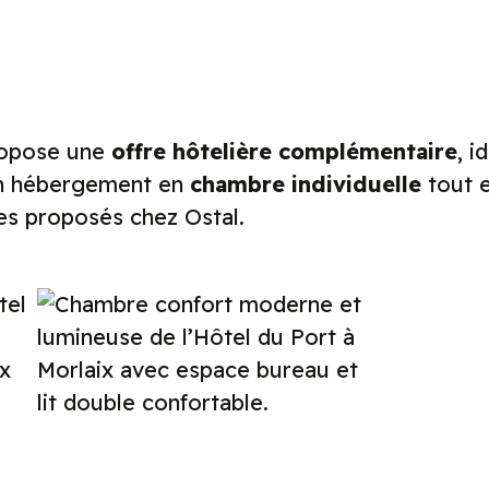
opose une
offre hôtelière complémentaire
, i
 un hébergement en
chambre individuelle
tout e
ces proposés chez Ostal.