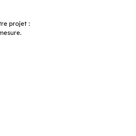
e projet :
 mesure.