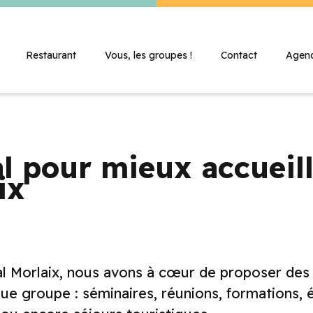
Restaurant
Vous, les groupes !
Contact
Agen
al pour mieux accueill
ix
al Morlaix, nous avons à cœur de proposer des
ue groupe : séminaires, réunions, formations,