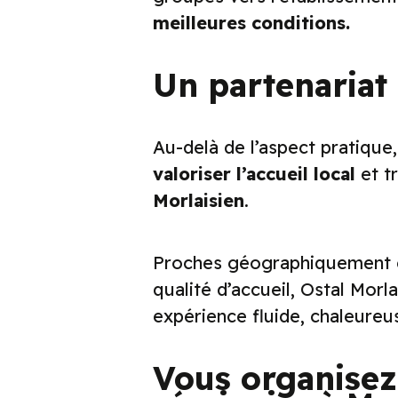
meilleures conditions.
Un partenariat 
Au-delà de l’aspect pratique
valoriser l’accueil local
et t
Morlaisien
.
Proches géographiquement et 
qualité d’accueil, Ostal Morl
expérience fluide, chaleureu
Vous organisez