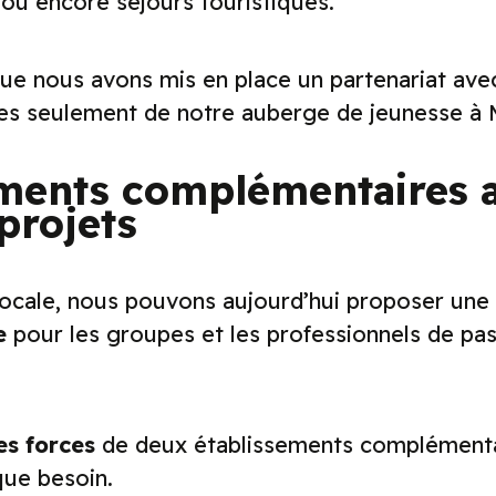
 ou encore séjours touristiques.
e nous avons mis en place un partenariat avec
tes seulement de notre auberge de jeunesse à M
ements complémentaires 
projets
locale, nous pouvons aujourd’hui proposer une 
le
pour les groupes et les professionnels de pa
es forces
de deux établissements complémenta
ue besoin.