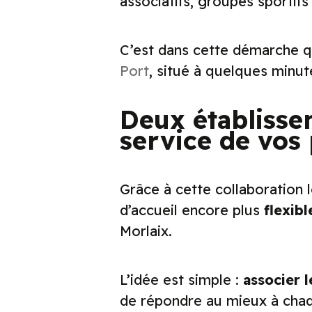
associatifs, groupes sportifs
C’est dans cette démarche qu
Port
, situé à quelques minu
Deux établiss
service de vos 
Grâce à cette collaboration 
d’accueil encore plus
flexib
Morlaix.
L’idée est simple :
associer l
de répondre au mieux à chaq