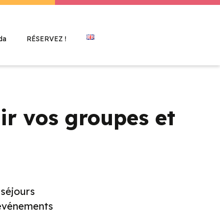
da
RÉSERVEZ !
ir vos groupes et
 séjours
 événements