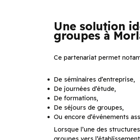
Une solution id
groupes à Morl
Ce partenariat permet notamm
De séminaires d’entreprise,
De journées d’étude,
De formations,
De séjours de groupes,
Ou encore d’événements assoc
Lorsque l’une des structures 
groupes vers l’établissement