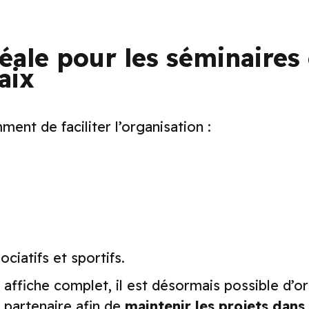
éale pour les séminaires 
aix
ent de faciliter l’organisation :
iatifs et sportifs.
affiche complet, il est désormais possible d’or
 partenaire afin de
maintenir les projets dans 