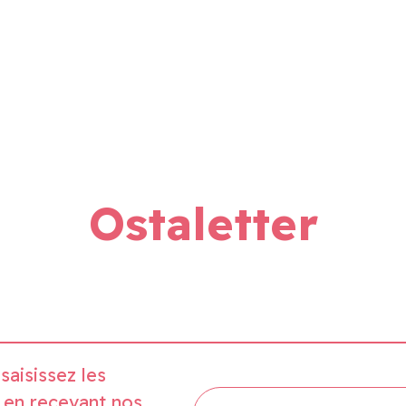
Ostaletter
saisissez les
 en recevant nos