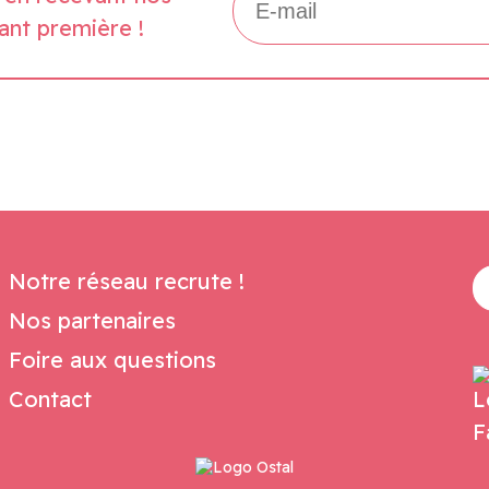
ant première !
Notre réseau recrute !
Nos partenaires
Foire aux questions
Contact