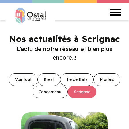
Nos actualités à Scrignac
L’actu de notre réseau et bien plus
encore..!
Voir tout
Brest
Ile de Batz
Morlaix
Concarneau
Scrignac